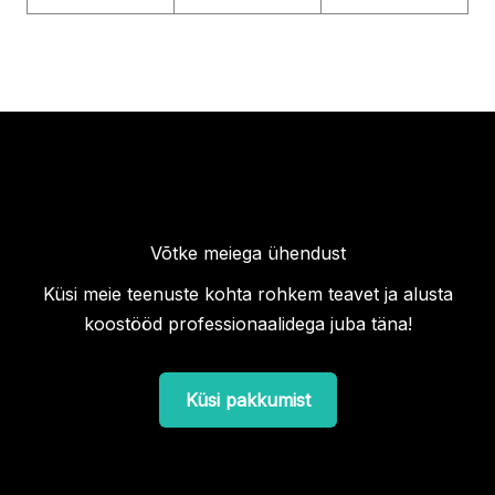
Võtke meiega ühendust
Küsi meie teenuste kohta rohkem teavet ja alusta
koostööd professionaalidega juba täna!
Küsi pakkumist