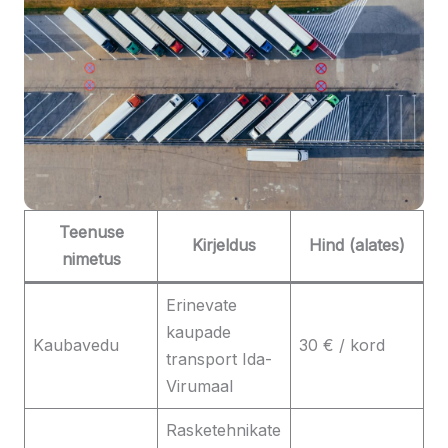
Teenuse
Kirjeldus
Hind (alates)
nimetus
Erinevate
kaupade
Kaubavedu
30 € / kord
transport Ida-
Virumaal
Rasketehnikate