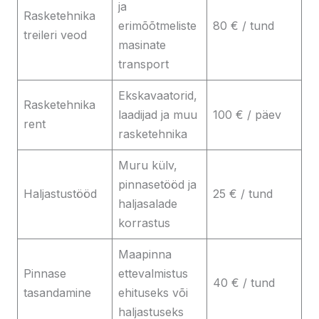
ja
Rasketehnika
erimõõtmeliste
80 € / tund
treileri veod
masinate
transport
Ekskavaatorid,
Rasketehnika
laadijad ja muu
100 € / päev
rent
rasketehnika
Muru külv,
pinnasetööd ja
Haljastustööd
25 € / tund
haljasalade
korrastus
Maapinna
Pinnase
ettevalmistus
40 € / tund
tasandamine
ehituseks või
haljastuseks