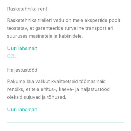
Rasketehnika rent
Rasketehnika treileri vedu on meie ekspertide poolt
teostatav, et garanteerida turvaline transport eri
suuruses masinatele ja kabiinidele.
Uuri lähemalt
03.
Haljastustööd
Pakume laia valikut kvaliteetseid töömasinaid
rendiks, et teie ehitus-, kaeve- ja haljastustööd
oleksid sujuvad ja tõhusad.
Uuri lähemalt