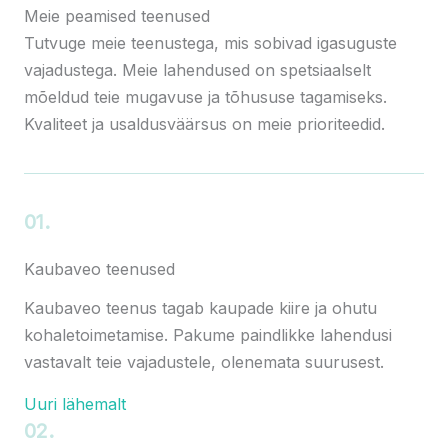
Meie peamised teenused
Tutvuge meie teenustega, mis sobivad igasuguste
vajadustega. Meie lahendused on spetsiaalselt
mõeldud teie mugavuse ja tõhususe tagamiseks.
Kvaliteet ja usaldusväärsus on meie prioriteedid.
01.
Kaubaveo teenused
Kaubaveo teenus tagab kaupade kiire ja ohutu
kohaletoimetamise. Pakume paindlikke lahendusi
vastavalt teie vajadustele, olenemata suurusest.
Uuri lähemalt
02.