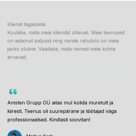
Kliendi tagasiside
Kuulake, mida meie kliendid ütlevad. Meie teenused
on aidanud paljusid ning nende rahulolu on meie
jaoks oluline. Vaadake, mida nemad meie kohta
arvavad.
Amsten Grupp OÜ aitas mul kolida muretult ja
kiiresti. Teenus oli suurepärane ja töötajad väga
professionaalsed. Kindlasti soovitan!