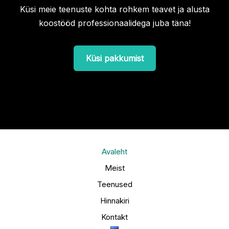
Küsi meie teenuste kohta rohkem teavet ja alusta
koostööd professionaalidega juba täna!
Küsi pakkumist
Avaleht
Meist
Teenused
Hinnakiri
Kontakt