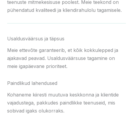
teenuste mitmekesisuse poolest. Meie teekond on
pühendatud kvaliteedi ja kliendirahulolu tagamisele.
Usaldusväärsus ja täpsus
Meie ettevõte garanteerib, et kõik kokkulepped ja
ajakavad peavad. Usaldusväärsuse tagamine on
meie igapäevane prioriteet.
Paindlikud lahendused
Kohaneme kiiresti muutuva keskkonna ja klientide
vajadustega, pakkudes paindlikke teenuseid, mis
sobivad igaks olukorraks.