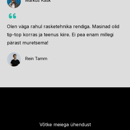
Markus Kask
Your Client
Olen väga rahul rasketehnika rendiga. Masinad olid
tip-top korras ja teenus kiire. Ei pea enam millegi
pärast muretsema!
Rein Tamm
Your Client
Võtke meiega ühendust