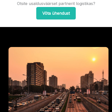
Otsite usaldusväärset partnerit logistikas?
Võta ühendust